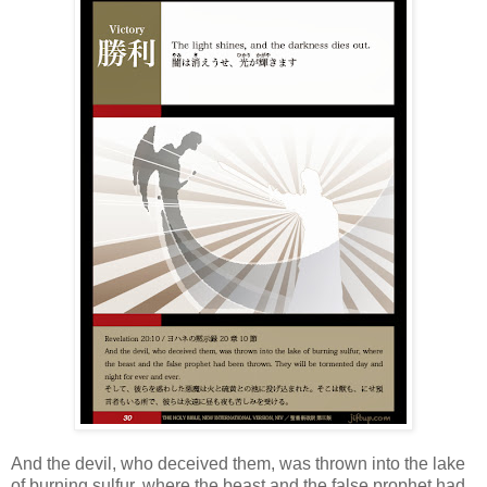
And the devil, who deceived them, was thrown into the lake
of burning sulfur, where the beast and the false prophet had