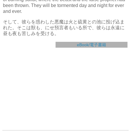
been thrown. They will be tormented day and night for ever
and ever.
そして、彼らを惑わした悪魔は火と硫黄との池に投げ込ま
れた。そこは獣も、にせ預言者もいる所で、彼らは永遠に
昼も夜も苦しみを受ける。
eBook/電子書籍