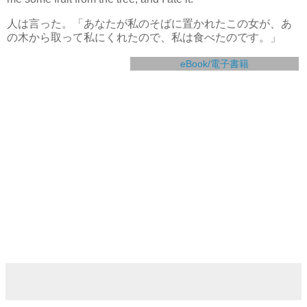
人は言った。「あなたが私のそばに置かれたこの女が、あ
の木から取って私にくれたので、私は食べたのです。」
eBook/電子書籍